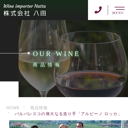
MENU
OUR WINE
商品情報
HOME
商品情報
バルバレスコの偉大なる造り手「アルビーノ ロッカ」