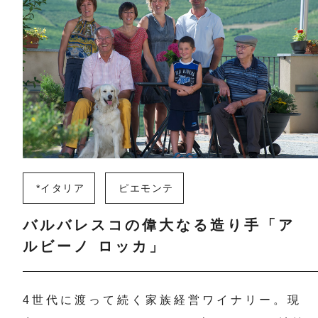
*イタリア
ピエモンテ
バルバレスコの偉大なる造り手「ア
ルビーノ ロッカ」
4世代に渡って続く家族経営ワイナリー。現