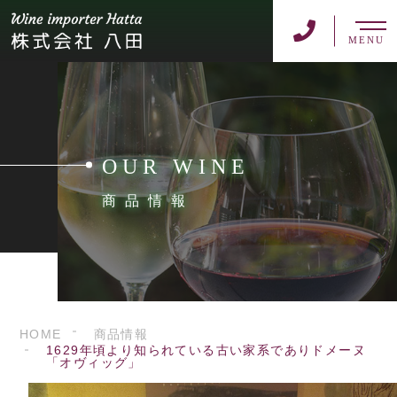
MENU
OUR WINE
商品情報
HOME
商品情報
1629年頃より知られている古い家系でありドメーヌ
「オヴィッグ」