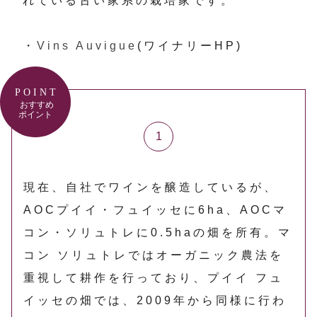
れている古い家系の栽培家です。
・
Vins Auvigue
(ワイナリーHP)
POINT
おすすめ
ポイント
現在、自社でワインを醸造しているが、
AOCプイイ・フュイッセに6ha、AOCマ
コン・ソリュトレに0.5haの畑を所有。マ
コン ソリュトレではオーガニック農法を
重視して耕作を行っており、プイイ フュ
イッセの畑では、2009年から同様に行わ