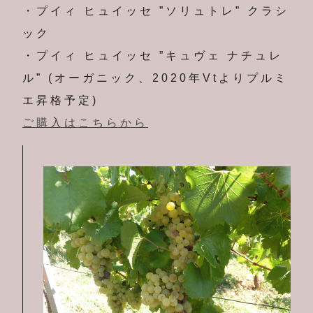
・プイィ ヒュイッセ ”ソリュトレ” クラシ
ック
・プイィ ヒュイッセ ”キュヴェ ナチュレ
ル” (オーガニック、2020年Vtよりプルミ
エ昇格予定)
ご購入はこちらから