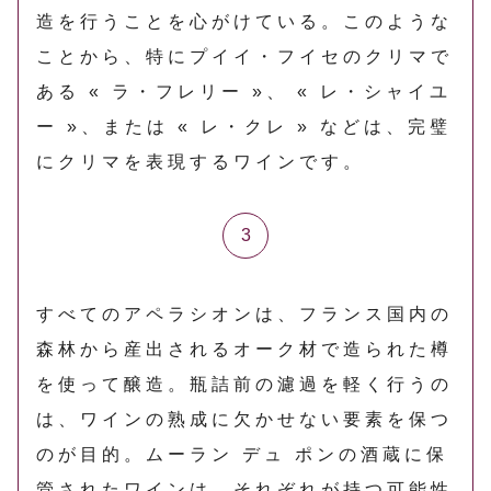
造を行うことを心がけている。このような
ことから、特にプイイ・フイセのクリマで
ある « ラ・フレリー »、 « レ・シャイユ
ー »、または « レ・クレ » などは、完璧
にクリマを表現するワインです。
すべてのアペラシオンは、フランス国内の
森林から産出されるオーク材で造られた樽
を使って醸造。瓶詰前の濾過を軽く行うの
は、ワインの熟成に欠かせない要素を保つ
のが目的。ムーラン デュ ポンの酒蔵に保
管されたワインは、それぞれが持つ可能性