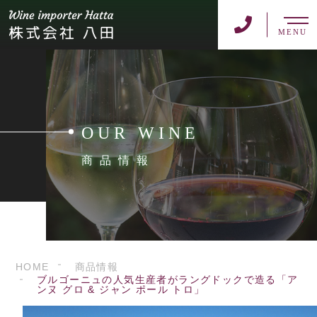
MENU
OUR WINE
商品情報
HOME
商品情報
ブルゴーニュの人気生産者がラングドックで造る「ア
ンヌ グロ & ジャン ポール トロ」