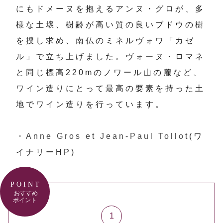
にもドメーヌを抱えるアンヌ・グロが、多
様な土壌、樹齢が高い質の良いブドウの樹
を捜し求め、南仏のミネルヴォワ「カゼ
ル」で立ち上げました。ヴォーヌ・ロマネ
と同じ標高220mのノワール山の麓など、
ワイン造りにとって最高の要素を持った土
地でワイン造りを行っています。
・
Anne Gros et Jean-Paul Tollot
(ワ
イナリーHP)
POINT
おすすめ
ポイント