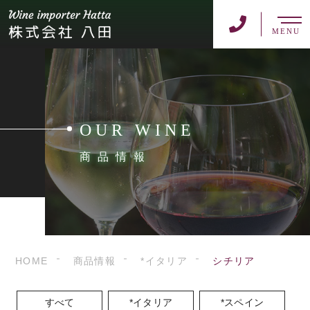
MENU
OUR WINE
商品情報
HOME
商品情報
*イタリア
シチリア
すべて
*イタリア
*スペイン