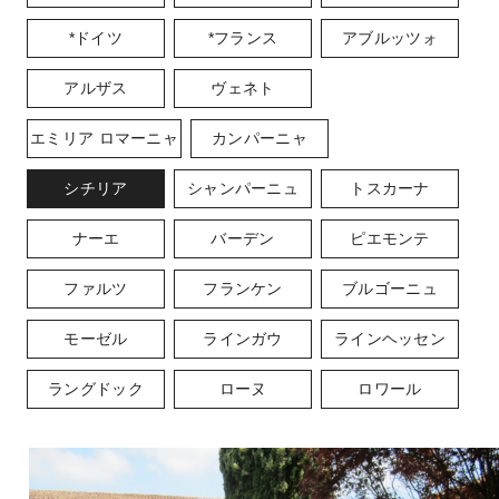
*ドイツ
*フランス
アブルッツォ
アルザス
ヴェネト
エミリア ロマーニャ
カンパーニャ
シチリア
シャンパーニュ
トスカーナ
ナーエ
バーデン
ピエモンテ
ファルツ
フランケン
ブルゴーニュ
モーゼル
ラインガウ
ラインヘッセン
ラングドック
ローヌ
ロワール